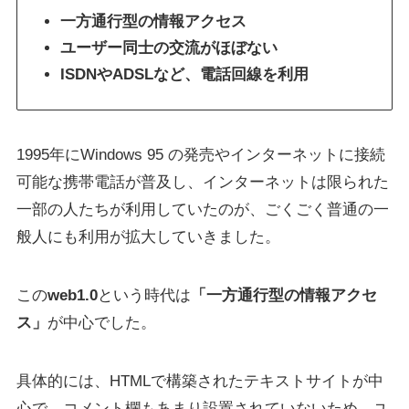
一方通行型の情報アクセス
ユーザー同士の交流がほぼない
ISDNやADSLなど、電話回線を利用
1995年にWindows 95 の発売やインターネットに接続
可能な携帯電話が普及し、インターネットは限られた
一部の人たちが利用していたのが、ごくごく普通の一
般人にも利用が拡大していきました。
この
web1.0
という時代は
「一方通行型の情報アクセ
ス」
が中心でした。
具体的には、HTMLで構築されたテキストサイトが中
心で、コメント欄もあまり設置されていないため、ユ