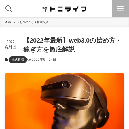
ホーム
お金のこと
株式投資
【2022年最新】web3.0の始め方・
2022
6/14
稼ぎ方を徹底解説
2022年6月14日
株式投資