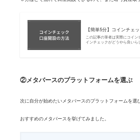
【簡単5分】コインチェ
この記事の筆者は実際にコインチ
インチェックがどうやら良いら
②メタバースのプラットフォームを選ぶ
次に自分が始めたいメタバースのプラットフォームを選
おすすめのメタバースを挙げてみました。