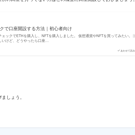
ックで口座開設する方法｜初心者向け
ェックでETHを購入し、NFTを購入しました。 仮想通貨やNFTを買ってみたい。
しいけど、どうやったら口座…
あわせて読み
びましょう。