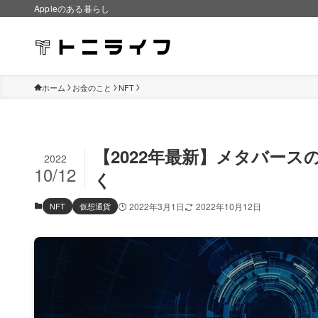
Appleのある暮らし
ホーム
お金のこと
NFT
【2022年最新】メタバー
2022
10/12
く
NFT
仮想通貨
2022年3月1日
2022年10月12日