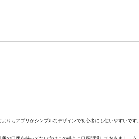
何よりもアプリがシンプルなデザインで初心者にも使いやすいです
引所の口座を持ってない方はこの機会に口座開設しておきましょう