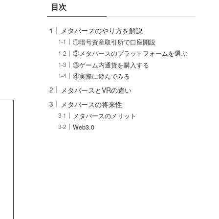
目次
メタバースのやり方を解説
①暗号資産取引所で口座開設
②メタバースのプラットフォームを選ぶ
③ゲーム内通貨を購入する
④実際に遊んでみる
メタバースとVRの違い
メタバースの将来性
メタバースのメリット
Web3.0