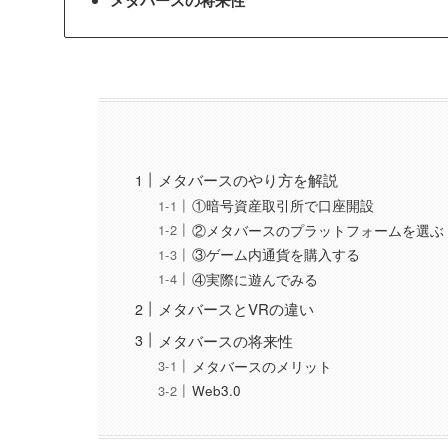
メタバースの将来性
メタバースのやり方を解説
①暗号資産取引所で口座開設
②メタバースのプラットフォームを選ぶ
③ゲーム内通貨を購入する
④実際に遊んでみる
メタバースとVRの違い
メタバースの将来性
メタバースのメリット
Web3.0