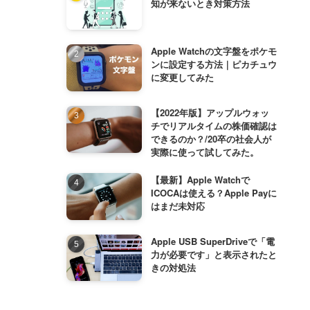
知が来ないとき対策方法
Apple Watchの文字盤をポケモ
ンに設定する方法｜ピカチュウ
に変更してみた
【2022年版】アップルウォッ
チでリアルタイムの株価確認は
できるのか？/20卒の社会人が
実際に使って試してみた。
【最新】Apple Watchで
ICOCAは使える？Apple Payに
はまだ未対応
Apple USB SuperDriveで「電
力が必要です」と表示されたと
きの対処法