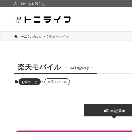
Appleのある暮らし
ホーム
お金のこと
楽天モバイル
楽天モバイル
– category –
お金のこと
楽天モバイル
■新着記事■