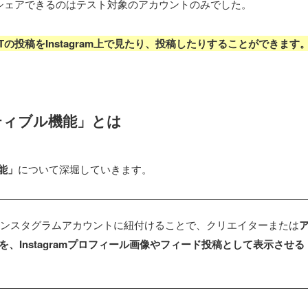
シェアできるのはテスト対象のアカウントのみでした。
の投稿をInstagram上で見たり、投稿したりすることができます
クティブル機能」とは
能」
について深堀していきます。
ンスタグラムアカウントに紐付けることで、クリエイターまたは
を、Instagramプロフィール画像やフィード投稿として表示させる