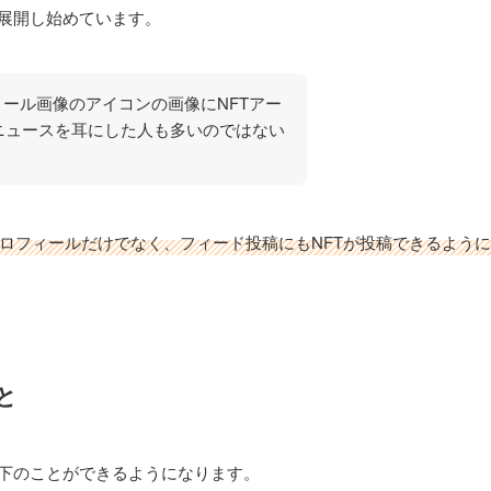
スを展開し始めています。
フィール画像のアイコンの画像にNFTアー
ニュースを耳にした人も多いのではない
ロフィールだけでなく、フィード投稿にもNFTが投稿できるよう
と
で以下のことができるようになります。