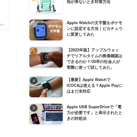
知が来ないとき対策方法
は
Apple Watchの文字盤をポケモ
たい
ンに設定する方法｜ピカチュウ
に変更してみた
【2022年版】アップルウォッ
チでリアルタイムの株価確認は
できるのか？/20卒の社会人が
実際に使って試してみた。
【最新】Apple Watchで
ICOCAは使える？Apple Payに
はまだ未対応
Apple USB SuperDriveで「電
力が必要です」と表示されたと
きの対処法