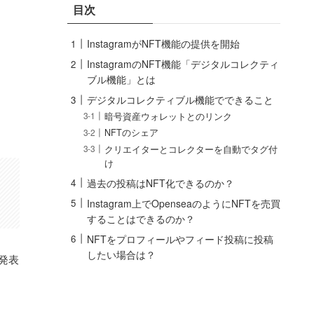
目次
InstagramがNFT機能の提供を開始
InstagramのNFT機能「デジタルコレクティ
ブル機能」とは
デジタルコレクティブル機能でできること
暗号資産ウォレットとのリンク
NFTのシェア
クリエイターとコレクターを自動でタグ付
け
過去の投稿はNFT化できるのか？
Instagram上でOpenseaのようにNFTを売買
することはできるのか？
NFTをプロフィールやフィード投稿に投稿
したい場合は？
と発表