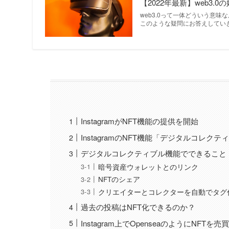
【2022年最新】web3
web3.0って一体どういう意味
このような疑問にお答えしてい
InstagramがNFT機能の提供を開始
InstagramのNFT機能「デジタルコレク
デジタルコレクティブル機能でできること
暗号資産ウォレットとのリンク
NFTのシェア
クリエイターとコレクターを自動でタグ
過去の投稿はNFT化できるのか？
Instagram上でOpenseaのようにNF