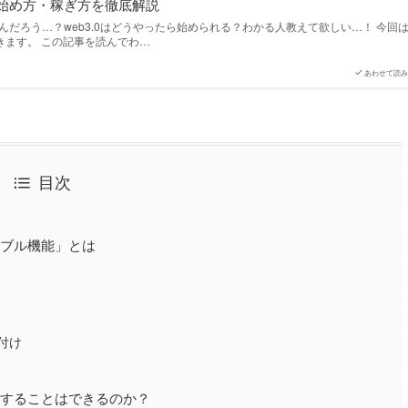
.0の始め方・稼ぎ方を徹底解説
なんだろう…？web3.0はどうやったら始められる？わかる人教えて欲しい…！ 今回
きます。 この記事を読んでわ…
あわせて読み
目次
ティブル機能」とは
付け
Tを売買することはできるのか？