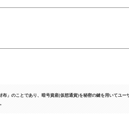
財布」のことであり、暗号資産(仮想通貨)を秘密の鍵を用いてユー
。