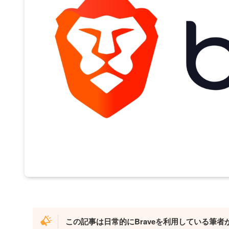
この記事は日常的にBraveを利用している筆