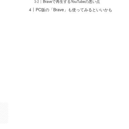
Braveで再生するYouTubeの悪い点
PC版の「Brave」も使ってみるといいかも