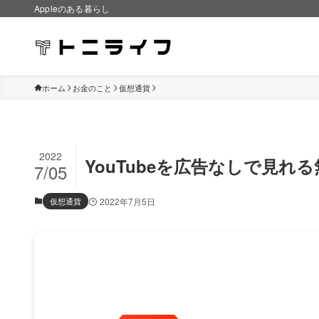
Appleのある暮らし
ホーム
お金のこと
仮想通貨
2022
YouTubeを広告なしで見れる
7/05
仮想通貨
2022年7月5日