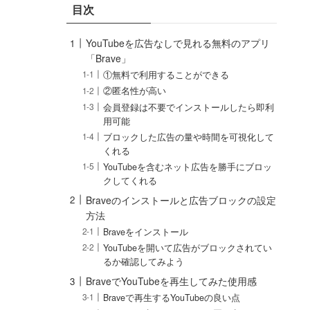
目次
YouTubeを広告なしで見れる無料のアプリ
「Brave」
①無料で利用することができる
②匿名性が高い
会員登録は不要でインストールしたら即利
用可能
ブロックした広告の量や時間を可視化して
くれる
YouTubeを含むネット広告を勝手にブロッ
クしてくれる
Braveのインストールと広告ブロックの設定
方法
Braveをインストール
YouTubeを開いて広告がブロックされてい
るか確認してみよう
BraveでYouTubeを再生してみた使用感
Braveで再生するYouTubeの良い点