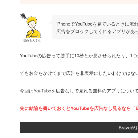
iPhoneでYouTubeを見ているときに
広告をブロックしてくれるアプリがあ
悩める大学生
YouTubeの広告って勝手に10秒とか見させられたり
でもお金をかけてまで広告を非表示にしたいわけではな
今回はYouTubeを広告なしで見れる無料のアプリにつ
先に結論を書いておくとYouTubeを広告なし見るなら「B
Brav