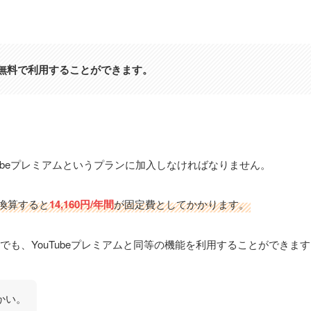
、無料で利用することができます。
uTubeプレミアムというプランに加入しなければなりません。
に換算すると
14,160円/年間
が固定費としてかかります。
でも、YouTubeプレミアムと同等の機能を利用することができま
かい。