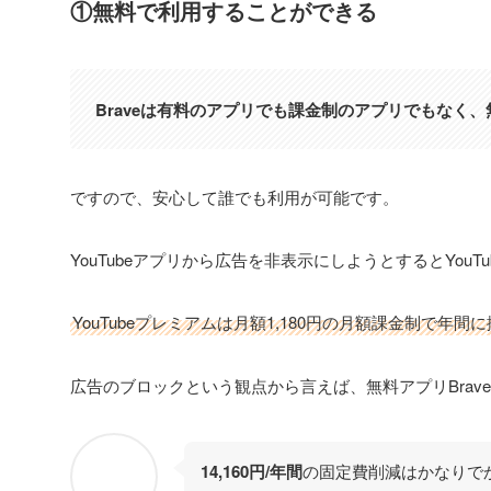
①無料で利用することができる
Braveは有料のアプリでも課金制のアプリでもなく
ですので、安心して誰でも利用が可能です。
YouTubeアプリから広告を非表示にしようとするとYo
YouTubeプレミアムは月額1,180円の月額課金制で年間
広告のブロックという観点から言えば、無料アプリBrave
14,160円/年間
の固定費削減はかなりで