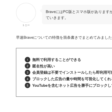
BraveにはPC版とスマホ版がありま
ていきます。
トニー
早速Braveについての特徴を箇条書きでまとめてみまし
無料で利用することができる
匿名性が高い
会員登録は不要でインストールしたら即利用可
ブロックした広告の量や時間を可視化してくれ
YouTubeを含むネット広告を勝手にブロック