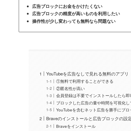
広告ブロックにお金をかけたくない
広告ブロックの精度が高いものを利用したい
操作性が少し変わっても無料なら問題ない
YouTubeを広告なしで見れる無料のアプリ「
①無料で利用することができる
②匿名性が高い
会員登録は不要でインストールしたら即
ブロックした広告の量や時間を可視化し
YouTubeを含むネット広告を勝手にブ
Braveのインストールと広告ブロックの設
Braveをインストール