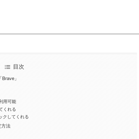
目次
Brave」
利用可能
てくれる
ロックしてくれる
定方法