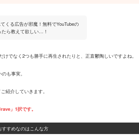
流れてくる広告が邪魔！無料でYouTubeの
ったら教えて欲しい…！
、1つだけでなく2つも勝手に再生されたりと、正直鬱陶しいですよね。
いのも事実。
いてご紹介していきます。
rave」1択です。
eがおすすめなのはこんな方