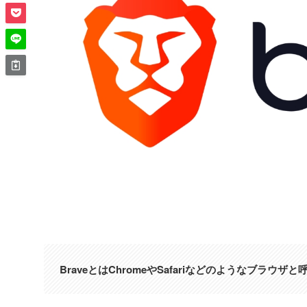
BraveとはChromeやSafariなどのようなブラウ