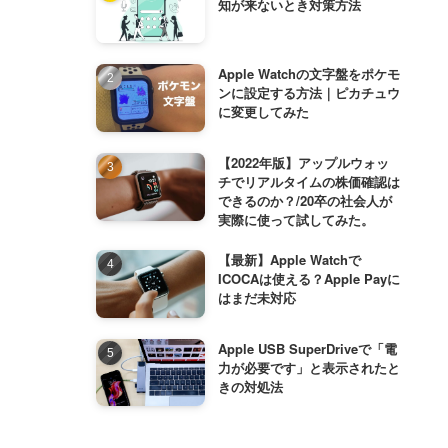
知が来ないとき対策方法
Apple Watchの文字盤をポケモ
ンに設定する方法｜ピカチュウ
に変更してみた
【2022年版】アップルウォッ
チでリアルタイムの株価確認は
できるのか？/20卒の社会人が
実際に使って試してみた。
【最新】Apple Watchで
ICOCAは使える？Apple Payに
はまだ未対応
Apple USB SuperDriveで「電
力が必要です」と表示されたと
きの対処法