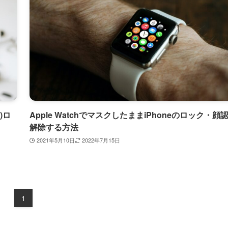
)ロ
Apple WatchでマスクしたままiPhoneのロック・顔
解除する方法
2021年5月10日
2022年7月15日
1