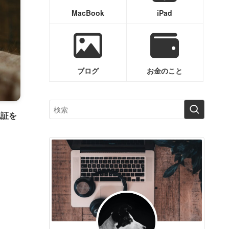
MacBook
iPad
ブログ
お金のこと
認証を