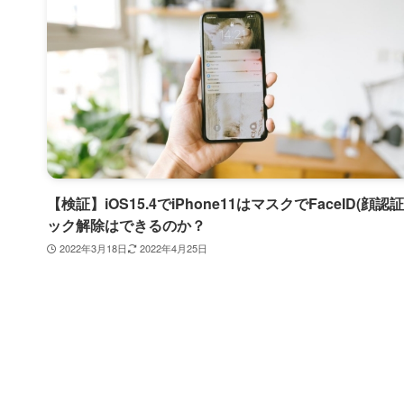
【検証】iOS15.4でiPhone11はマスクでFaceID(顔認証
ック解除はできるのか？
2022年3月18日
2022年4月25日